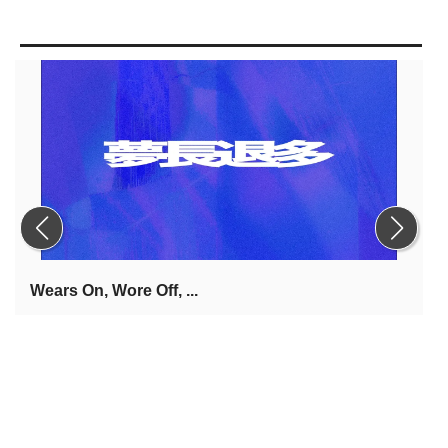
Wears On, Wore Off, ...