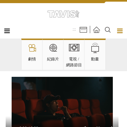
跳到主要內容區塊
:::
劇情
紀錄片
電視 /
動畫
網路節目