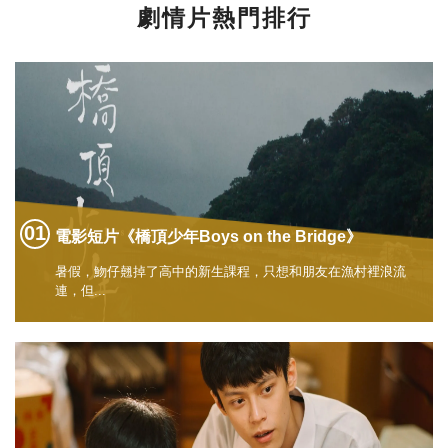
劇情片熱門排行
電影短片《橋頂少年Boys on the Bridge》
暑假，魩仔翹掉了高中的新生課程，只想和朋友在漁村裡浪流
連，但...