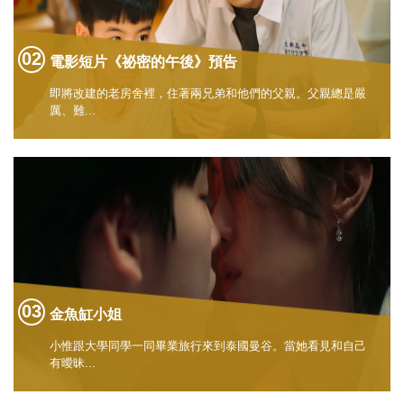
電影短片《祕密的午後》預告
即將改建的老房舍裡，住著兩兄弟和他們的父親。父親總是嚴
厲、難...
金魚缸小姐
小惟跟大學同學一同畢業旅行來到泰國曼谷。當她看見和自己
有曖昧...