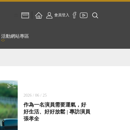
:::
會員登入
活動網站專區
2026 / 06 / 25
作為一名演員需要運氣，好
好生活、好好放鬆 | 專訪演員
張孝全