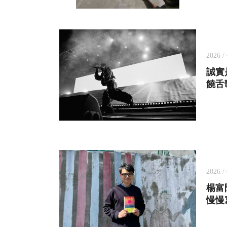
2026 / 
誠實
饒舌歌
2026 / 
楊富
慢慢