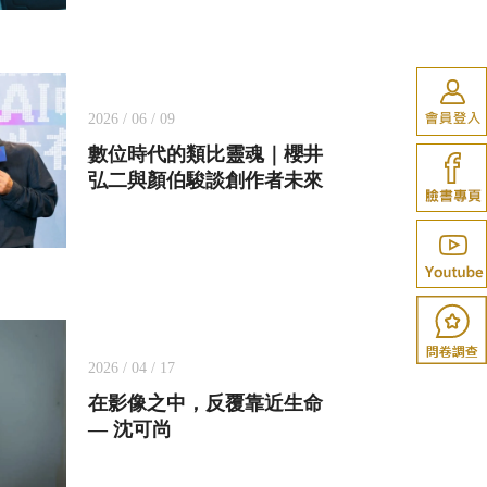
2026 / 06 / 09
數位時代的類比靈魂｜櫻井
弘二與顏伯駿談創作者未來
2026 / 04 / 17
在影像之中，反覆靠近生命
— 沈可尚