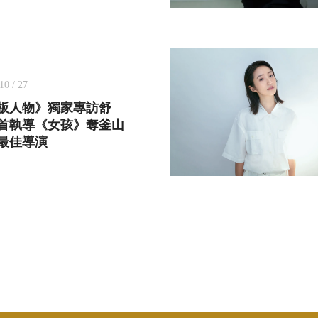
10 / 27
板人物》獨家專訪舒
首執導《女孩》奪釜山
最佳導演