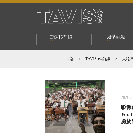
跳到主要內容區塊
TAVIS前線
趨勢觀察
TAVIS.tw前線
人物
2026 / 
影像
You
勇於