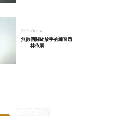
2025 / 08 / 14
無數個關於放手的練習題
——林依晨