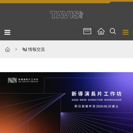
跳到主要內容區塊
:::
🗞❘ 情報交流