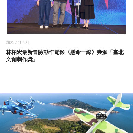
2025 / 11 / 21
林柏宏最新冒險動作電影《懸命一線》獲頒「臺北
文創劇作獎」