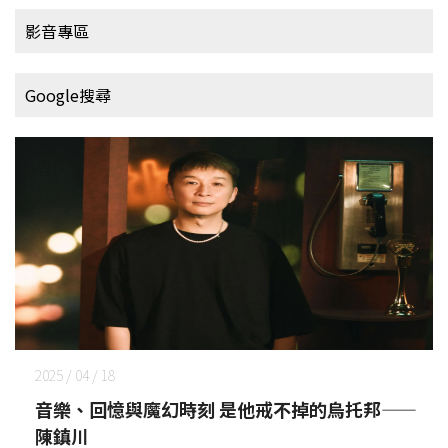
影音專區
Google搜尋
2025 / 04 / 18
音樂、回憶與魔幻時刻 是他戒不掉的烏托邦——
陳鎮川