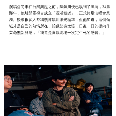
演唱會尚未在台灣興起之前，陳鎮川便已嗅到了風向，34歲
那年，他離開電視台成立「源活娛樂」，正式跨足演唱會業
務。後來很多人都稱讚陳鎮川眼光精準，但他知道，這個領
域才是自己的熱情所在，拍戲節奏太慢，日復一日的棚內作
業毫無新鮮感，「我還是喜歡現場一次定生死的感覺。」